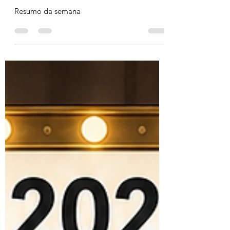
Julho 26 - #1 Não, não é um
B-lactâmico da Temo
Resumo da semana