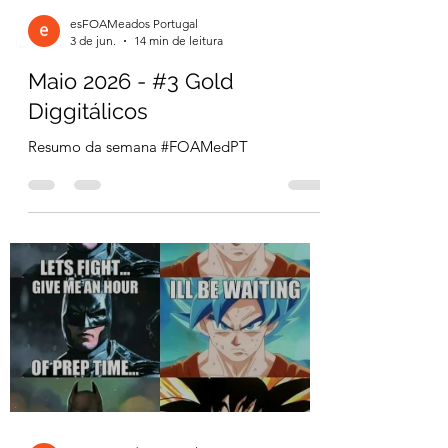
esFOAMeados Portugal
3 de jun.
14 min de leitura
Maio 2026 - #3 Gold
Diggitálicos
Resumo da semana #FOAMedPT