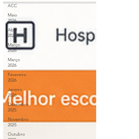
ACC
Maio
2026
Abril
2026
Março
2026
Março
2026
Fevereiro
2026
Janeiro
2026
Dezembro
2025
Novembro
2025
Outubro