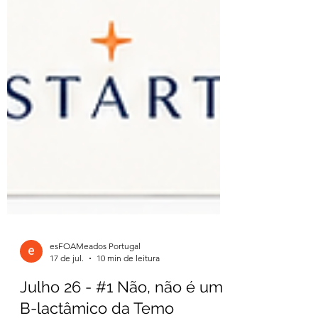
esFOAMeados Portugal
17 de jul.
10 min de leitura