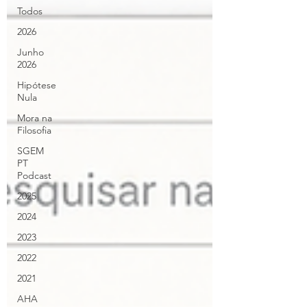
Todos
2026
Junho
2026
Hipótese
Nula
Mora na
Filosofia
SGEM
PT
Podcast
2025
2024
2023
2022
2021
AHA