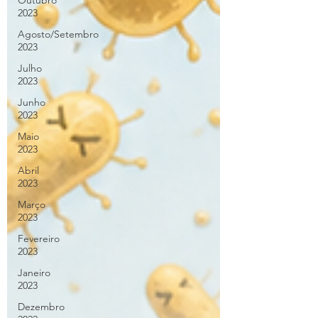
Outubro
2023
Agosto/Setembro
2023
Julho
2023
Junho
2023
Maio
2023
Abril
2023
Março
2023
Fevereiro
2023
Janeiro
2023
Dezembro