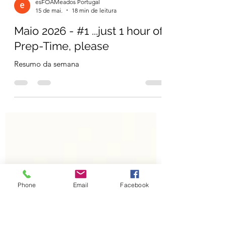
esFOAMeados Portugal
15 de mai.
18 min de leitura
Maio 2026 - #1 ...just 1 hour of
Prep-Time, please
Resumo da semana
Phone
Email
Facebook