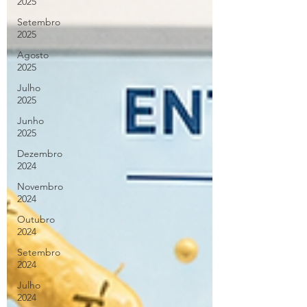
2025
Setembro
2025
Agosto
2025
Julho
2025
Junho
2025
Dezembro
2024
Novembro
2024
Outubro
2024
Setembro
2024
Julho
2024