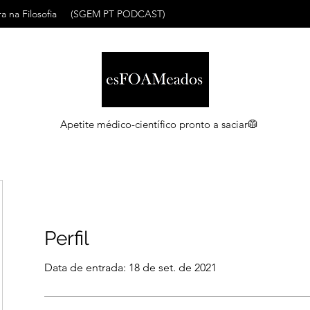
a na Filosofia
(SGEM PT PODCAST)
Apetite médico-científico pronto a saciar🥼
Perfil
Data de entrada: 18 de set. de 2021