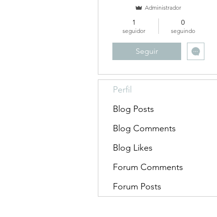
Administrador
1
0
seguidor
seguindo
Seguir
Perfil
Blog Posts
Blog Comments
Blog Likes
Forum Comments
Forum Posts