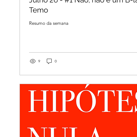
Temo
Resumo da semana
9
0