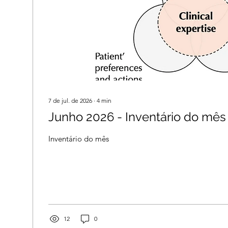
7 de jul. de 2026
∙
4
min
Junho 2026 - Inventário do mês
Inventário do mês
12
0