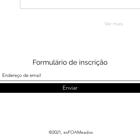
Ver mais
Formulário de inscrição
Enviar
©2021, esFOAMeados