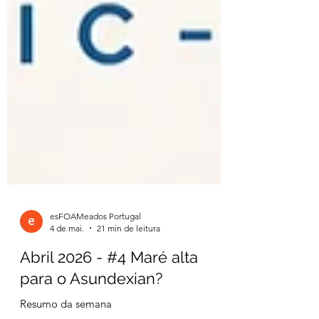
esFOAMeados Portugal
4 de mai.
21 min de leitura
Abril 2026 - #4 Maré alta
para o Asundexian?