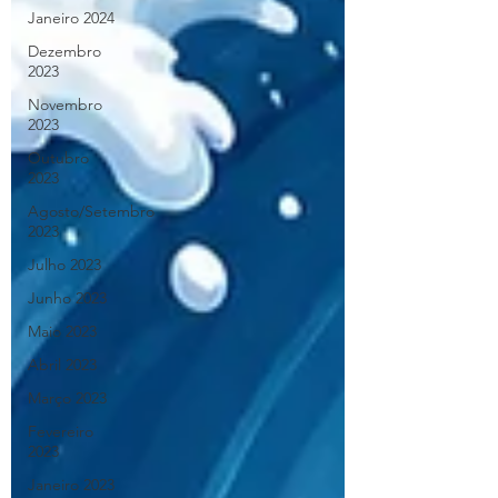
Janeiro 2024
Dezembro
2023
Novembro
2023
Outubro
2023
Agosto/Setembro
2023
Julho 2023
Junho 2023
Maio 2023
Abril 2023
Março 2023
Fevereiro
2023
Janeiro 2023