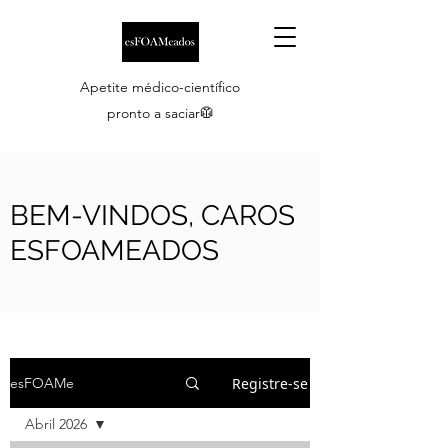
Apetite médico-científico
pronto a saciar🥼
BEM-VINDOS, CAROS
ESFOAMEADOS
Registre-se
esFOAMe
Abril 2026