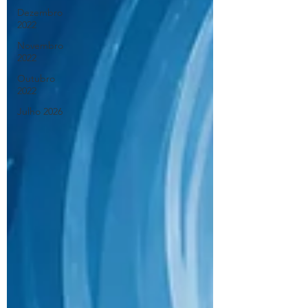
Dezembro
2022
Novembro
2022
Outubro
2022
Julho 2026