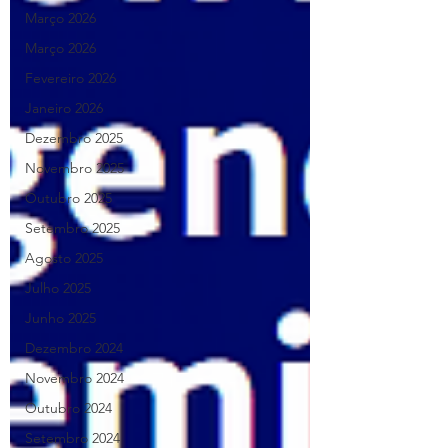
Março 2026
Março 2026
Fevereiro 2026
Janeiro 2026
Dezembro 2025
Novembro 2025
Outubro 2025
Setembro 2025
Agosto 2025
Julho 2025
Junho 2025
Dezembro 2024
Novembro 2024
Outubro 2024
Setembro 2024