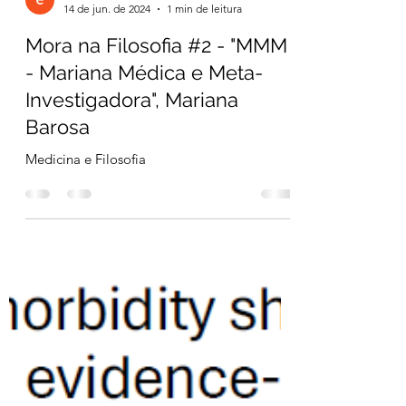
esFOAMeados Portugal
14 de jun. de 2024
1 min de leitura
Mora na Filosofia #2 - "MMM
- Mariana Médica e Meta-
Investigadora", Mariana
Barosa
Medicina e Filosofia