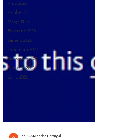
Maio 2023
Abril 2023
Março 2023
Fevereiro 2023
Janeiro 2023
Dezembro 2022
Novembro 2022
Outubro 2022
Julho 2026