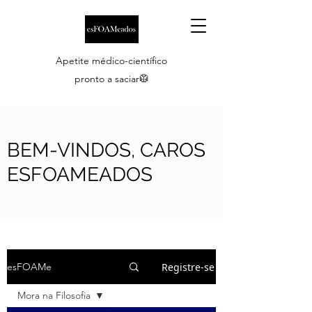
Apetite médico-científico
pronto a saciar🥼
BEM-VINDOS, CAROS
ESFOAMEADOS
Registre-se
esFOAMe
Mora na Filosofia