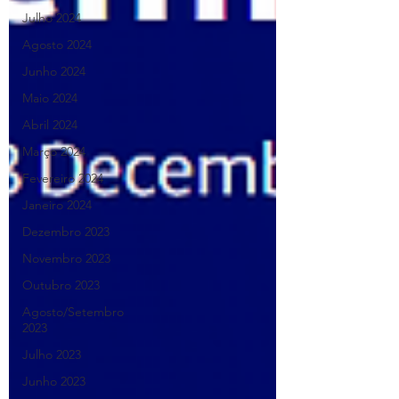
Julho 2024
Agosto 2024
Junho 2024
Maio 2024
Abril 2024
Março 2024
Fevereiro 2024
Janeiro 2024
Dezembro 2023
Novembro 2023
Outubro 2023
Agosto/Setembro
2023
Julho 2023
Junho 2023