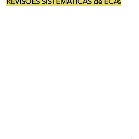
REVISÕES SISTEMÁTICAS de ECAs