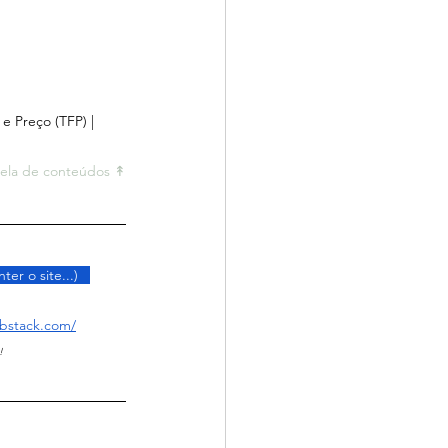
e Preço (TFP) | 
ela de conteúdos ↟
ter o site...)   
ubstack.com/
!