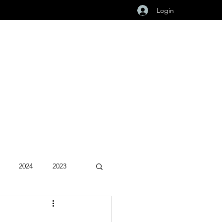
Login
2024
2023
Fevereiro 2026