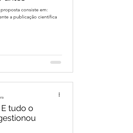
 proposta consiste em:
nte a publicação científica
ura
 E tudo o
estionou