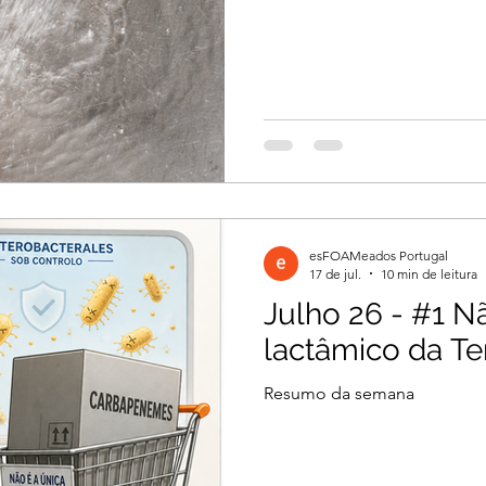
esFOAMeados Portugal
17 de jul.
10 min de leitura
Julho 26 - #1 N
lactâmico da T
Resumo da semana