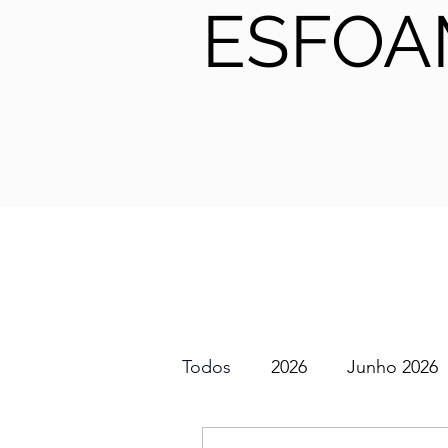
ESFOA
Todos
2026
Junho 2026
SGEM PT Podcast
2025