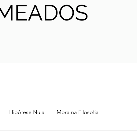
MEADOS
Hipótese Nula
Mora na Filosofia
2024
2023
2022
2021
AHA