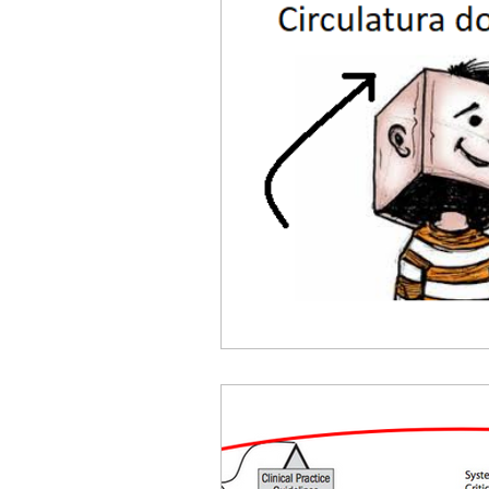
ACC
Maio 2026
Abr
Fevereiro 2026
Janeiro 
Outubro 2025
Setembro
Junho 2025
Dezembro 
Setembro 2024
Julho 2