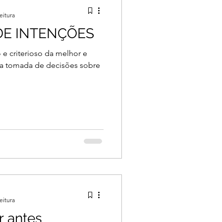
eitura
DE INTENÇÕES
 e criterioso da melhor e
 na tomada de decisões sobre
eitura
 antes