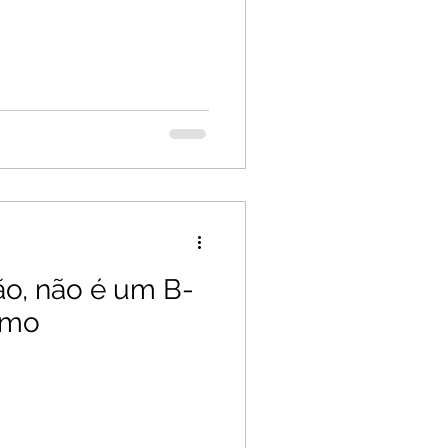
ão, não é um B-
emo