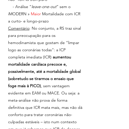
    - Análise “
leave-one-out
” sem o 
iMODERN » 
Maior 
Mortalidade com ICR 
a curto- e longo-prazo
Comentário
: No conjunto, a RS traz sinal 
para preocupação para os 
hemodinamista que gostam de “limpar 
logo as coronárias todas”: a ICP 
completa imediata (ICR) 
aumentou 
mortalidade cardíaca precoce e, 
possivelmente, até a mortalidade global 
(sobretudo se tirarmos o ensaio que 
foge mais à PICO)
, sem vantagem 
evidente em EAM ou MACE. Ou seja: a 
meta-análise não prova de forma 
definitiva que ICR mata mais, mas não dá 
conforto para tratar coronárias não-
culpadas estáveis – isto num contexto 