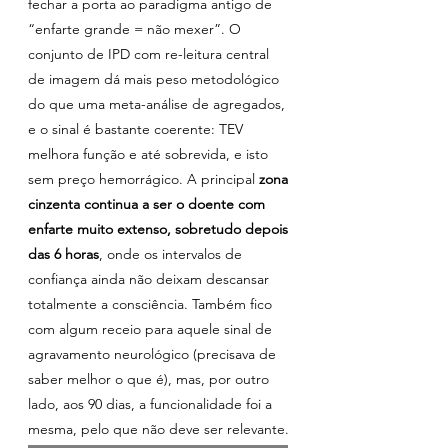
fechar a porta ao paradigma antigo de 
“enfarte grande = não mexer”. O 
conjunto de IPD com re-leitura central 
de imagem dá mais peso metodológico 
do que uma meta-análise de agregados, 
e o sinal é bastante coerente: TEV 
melhora função e até sobrevida, e isto 
sem preço hemorrágico. A principal 
zona 
cinzenta continua a ser o doente com 
enfarte muito extenso, sobretudo depois 
das 6 horas
, onde os intervalos de 
confiança ainda não deixam descansar 
totalmente a consciência. Também fico 
com algum receio para aquele sinal de 
agravamento neurológico (precisava de 
saber melhor o que é), mas, por outro 
lado, aos 90 dias, a funcionalidade foi a 
mesma, pelo que não deve ser relevante.