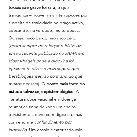
toxicidade grave foi rara
, o que 
tranquiliza – houve mais interrupções por 
suspeita de toxicidade no braço activo, 
apesar de, na verdade, muito poucas. 
Ou seja: risco baixo, não risco zero. 
(
gosto sempre de reforçar o RATE-AF, 
ensaio recente publicado no JAMA em 
idosos/frágeis onde a digoxina foi 
igualmente eficaz e mais segura que 
betabloqueantes, ao contrário do que 
muitos pensam
). O 
ponto mais forte do 
estudo talvez seja epistemológico
. A 
literatura observacional em doença 
reumática tinha deixado um cheiro 
persistente a dano com digoxina, mas 
com enorme 
confundimento por 
indicação
. Um ensaio aleatorizado vale 