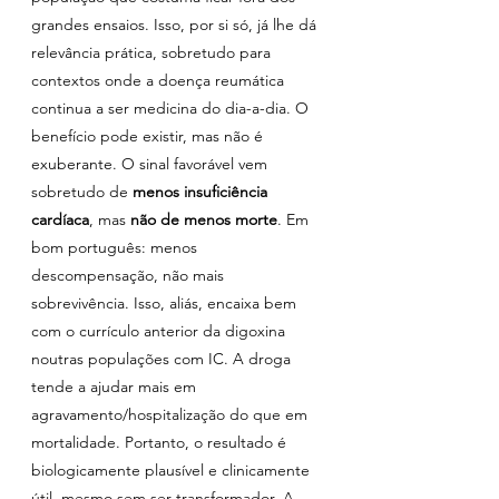
grandes ensaios. Isso, por si só, já lhe dá 
relevância prática, sobretudo para 
contextos onde a doença reumática 
continua a ser medicina do dia-a-dia. O 
benefício pode existir, mas não é 
exuberante. O sinal favorável vem 
sobretudo de 
menos insuficiência 
cardíaca
, mas 
não de menos morte
. Em 
bom português: menos 
descompensação, não mais 
sobrevivência. Isso, aliás, encaixa bem 
com o currículo anterior da digoxina 
noutras populações com IC. A droga 
tende a ajudar mais em 
agravamento/hospitalização do que em 
mortalidade. Portanto, o resultado é 
biologicamente plausível e clinicamente 
útil, mesmo sem ser transformador. A 