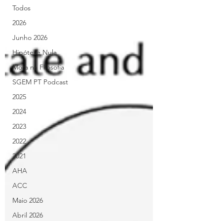
Todos
2026
Junho 2026
Hipótese Nula
Mora na Filosofia
SGEM PT Podcast
2025
2024
2023
2022
2021
AHA
ACC
Maio 2026
Abril 2026