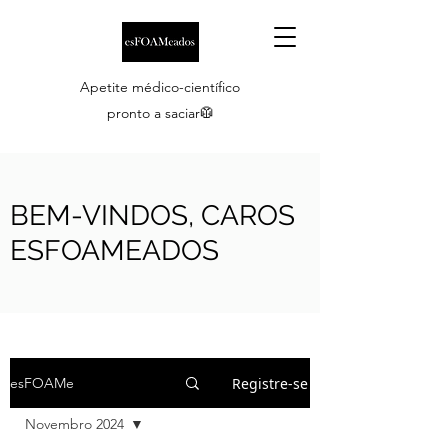
Apetite médico-científico
pronto a saciar🥼
BEM-VINDOS, CAROS
ESFOAMEADOS
Registre-se
esFOAMe
Novembro 2024