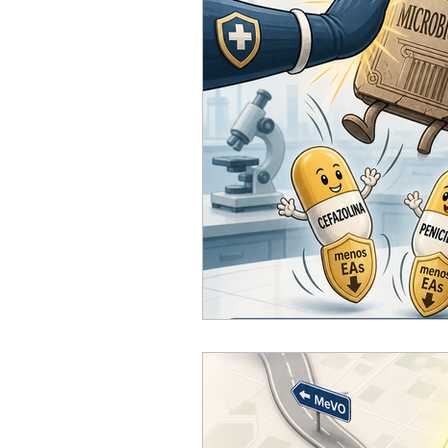
ACC
Maio 2026
Abr
Fevereiro 2026
Janeiro 
Outubro 2025
Setembro
Junho 2025
Dezembro 
Setembro 2024
Julho 2