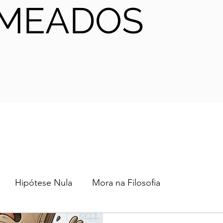
MEADOS
Hipótese Nula
Mora na Filosofia
2024
2023
2022
2021
AHA