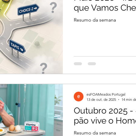
que Vamos Che
Resumo da semana
esFOAMeados Portugal
13 de out. de 2025
14 min de
Outubro 2025 -
pão vive o Ho
Resumo da semana