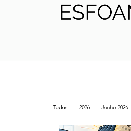
ESFOA
Todos
2026
Junho 2026
SGEM PT Podcast
2025