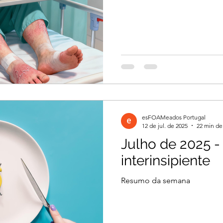
esFOAMeados Portugal
12 de jul. de 2025
22 min de 
Julho de 2025 -
interinsipiente
Resumo da semana