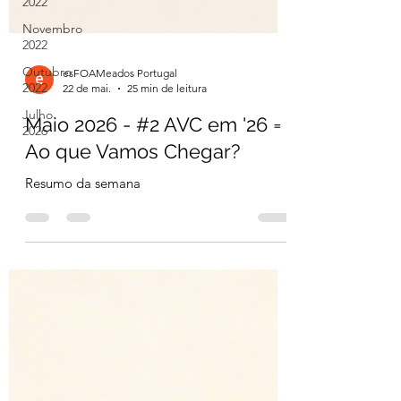
2022
Novembro
2022
Outubro
2022
Julho
esFOAMeados Portugal
22 de mai.
25 min de leitura
2026
Maio 2026 - #2 AVC em '26 =
Ao que Vamos Chegar?
Resumo da semana