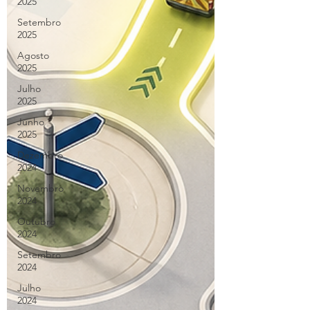
2025
Setembro
2025
Agosto
2025
Julho
2025
Junho
2025
Dezembro
2024
Novembro
2024
Outubro
2024
Setembro
2024
Julho
2024