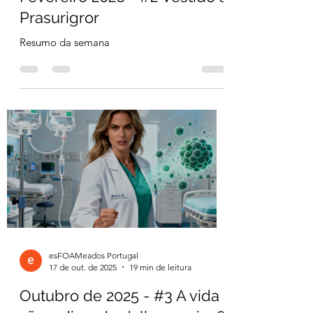
esFOAMeados Portugal
2 de mar.
17 min de leitura
Fevereiro 2026 - #2 Vestido a
Prasurigror
Resumo da semana