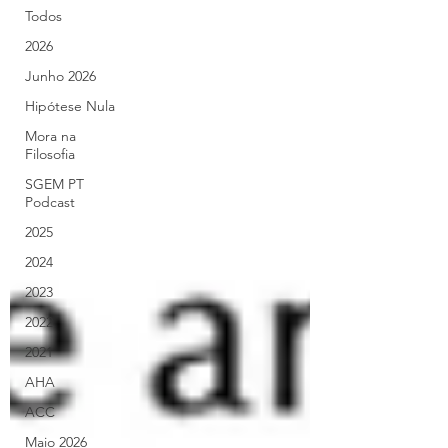
Todos
2026
Junho 2026
Hipótese Nula
Mora na
Filosofia
SGEM PT
Podcast
2025
2024
2023
2022
2021
AHA
ACC
Maio 2026