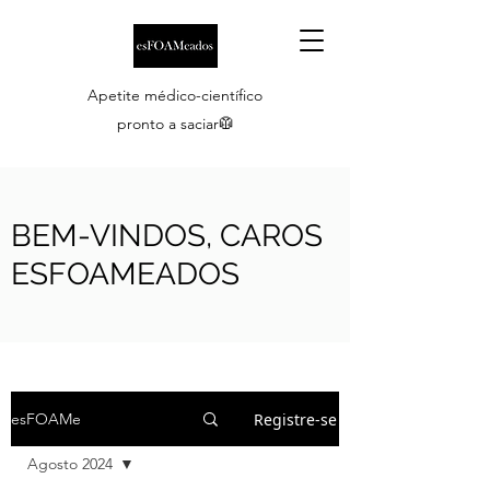
Apetite médico-científico
pronto a saciar🥼
BEM-VINDOS, CAROS
ESFOAMEADOS
Registre-se
esFOAMe
Agosto 2024