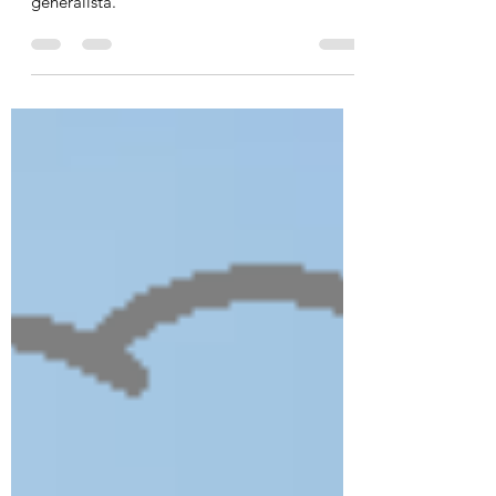
Inventário da literatura médica mais recente
inspirada em perfil hospitalista e mente
generalista.