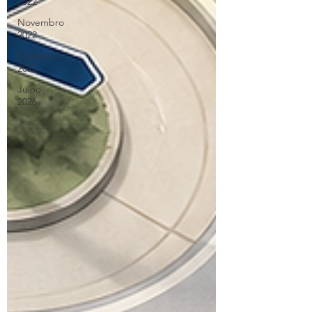
2022
Novembro
2022
Outubro
2022
Julho
2026