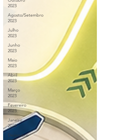
Outubro
2023
Agosto/Setembro
2023
Julho
2023
Junho
2023
Maio
2023
Abril
2023
Março
2023
Fevereiro
2023
Janeiro
2023
Dezembro