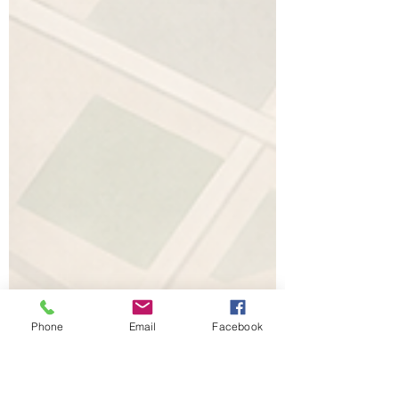
Phone
Email
Facebook