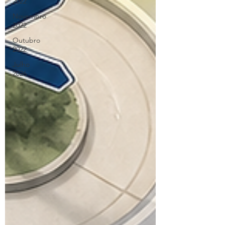
2022
Novembro
2022
Outubro
2022
Julho
2026