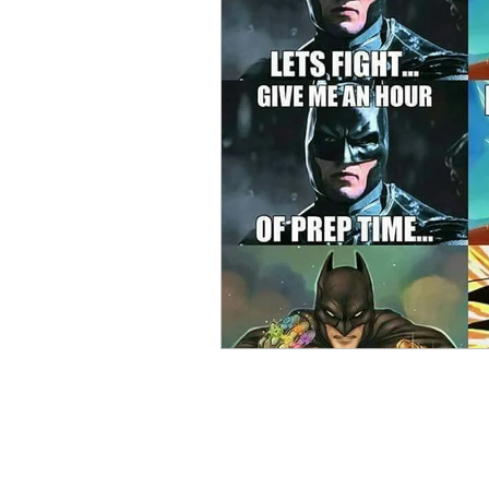
ACC
Maio 2026
Abr
Fevereiro 2026
Janeiro 
Outubro 2025
Setembro
Junho 2025
Dezembro 
Setembro 2024
Julho 2