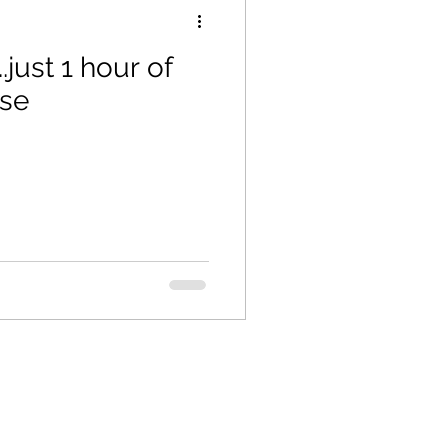
.just 1 hour of
ase