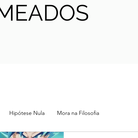
MEADOS
Hipótese Nula
Mora na Filosofia
2024
2023
2022
2021
AHA