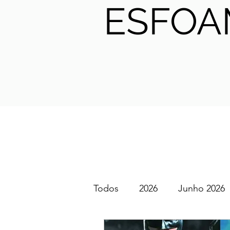
ESFOA
Todos
2026
Junho 2026
SGEM PT Podcast
2025