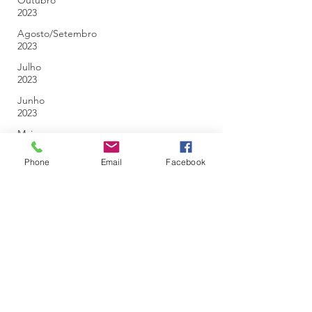
Outubro
2023
Agosto/Setembro
2023
Julho
2023
Junho
2023
Maio
2023
Phone
Email
Facebook
Abril
2023
Março
2023
Fevereiro
2023
Janeiro
2023
Dezembro