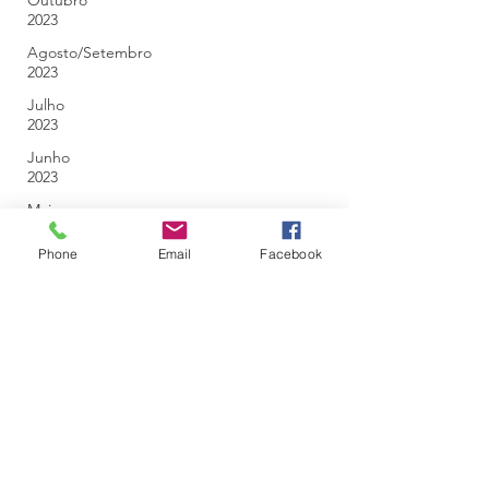
Outubro
2023
Agosto/Setembro
2023
Julho
2023
Junho
2023
Maio
2023
Phone
Email
Facebook
Abril
2023
Março
2023
Fevereiro
2023
Janeiro
2023
Dezembro