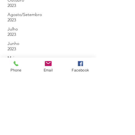
Outubro
2023
Agosto/Setembro
2023
Julho
2023
Junho
2023
Maio
2023
Phone
Email
Facebook
Abril
2023
Março
2023
Fevereiro
2023
Janeiro
2023
Dezembro