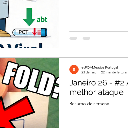
esFOAMeados Portugal
23 de jan.
22 min de leitura
Janeiro 26 - #2
melhor ataque
Resumo da semana