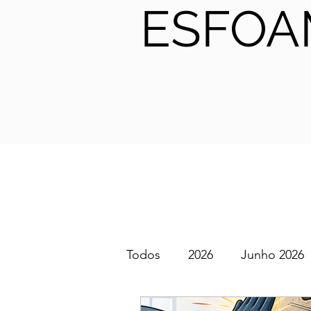
ESFOA
Todos
2026
Junho 2026
SGEM PT Podcast
2025