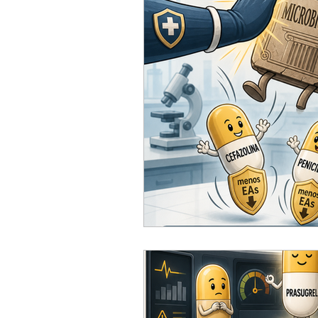
ACC
Maio 2026
Abr
Fevereiro 2026
Janeiro 
Outubro 2025
Setembro
Junho 2025
Dezembro 
Setembro 2024
Julho 2