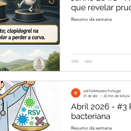
que revelar pru
Resumo da semana
esFOAMeados Portugal
21 de abr.
22 min de leitura
Abril 2026 - #3 
bacteriana
Resumo da semana