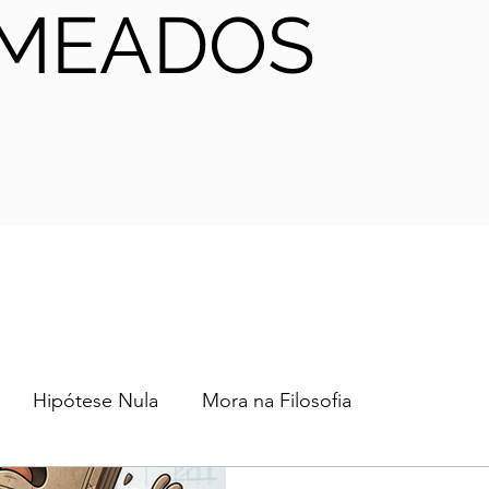
MEADOS
Hipótese Nula
Mora na Filosofia
2024
2023
2022
2021
AHA