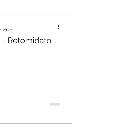
e leitura
 - Retomidato