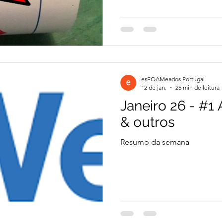
esFOAMeados Portugal
12 de jan.
25 min de leitura
Janeiro 26 - #1 
& outros
Resumo da semana