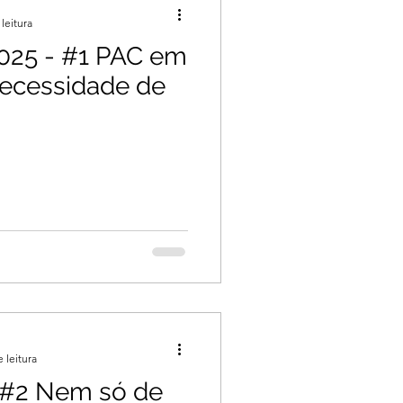
leitura
025 - #1 PAC em
necessidade de
 leitura
 #2 Nem só de