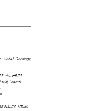
a!
 (JAMA Oncology)
P trial, NEJM)
trial, Lancet)
)
)
SE FLUIDS, NEJM)