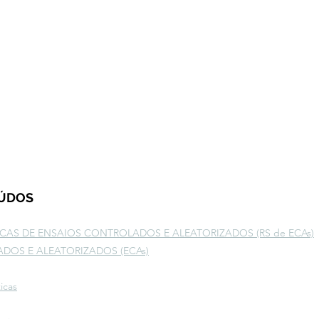
EÚDOS
ICAS DE ENSAIOS CONTROLADOS E ALEATORIZADOS (RS de ECAs)
DOS E ALEATORIZADOS (ECAs)
icas