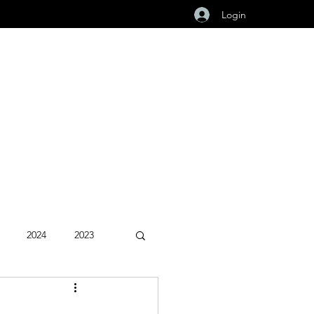
Login
2024
2023
Fevereiro 2026