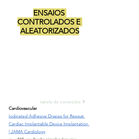
ENSAIOS 
CONTROLADOS E 
ALEATORIZADOS
tabela de conteúdos ↟ 
Cardiovascular
Iodinated Adhesive Drapes for Repeat 
Cardiac Implantable Device Implantation 
| JAMA Cardiology