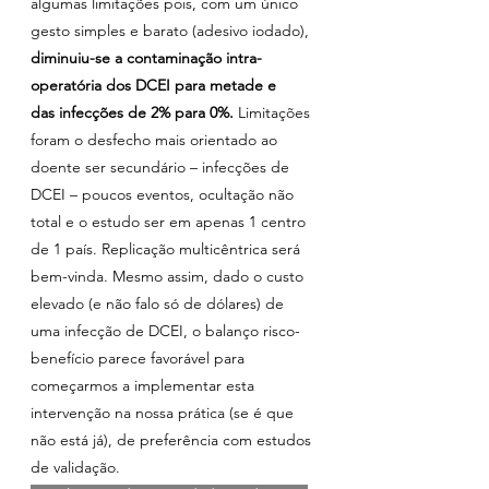
algumas limitações pois, com um único 
gesto simples e barato (adesivo iodado), 
diminuiu-se a contaminação intra-
operatória dos DCEI para metade
e 
das
infecções de 2% para 0%.
 Limitações 
foram o desfecho mais orientado ao 
doente ser secundário – infecções de 
DCEI – poucos eventos, ocultação não 
total e o estudo ser em apenas 1 centro 
de 1 país. Replicação multicêntrica será 
bem-vinda. Mesmo assim, dado o custo 
elevado (e não falo só de dólares) de 
uma infecção de DCEI, o balanço risco-
benefício parece favorável para 
começarmos a implementar esta 
intervenção na nossa prática (se é que 
não está já), de preferência com estudos 
de validação.