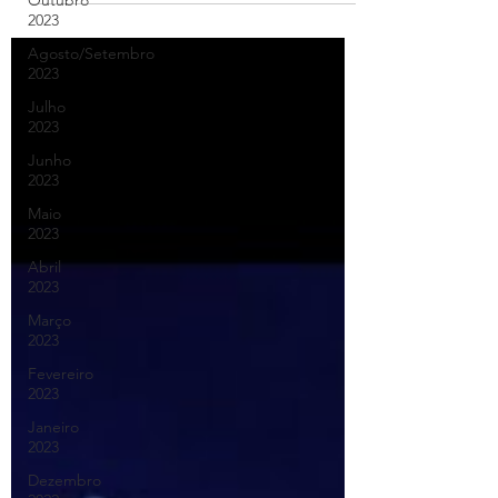
Outubro
2023
Agosto/Setembro
2023
Julho
2023
Junho
2023
Maio
2023
Abril
2023
Março
2023
Fevereiro
2023
Janeiro
2023
Dezembro