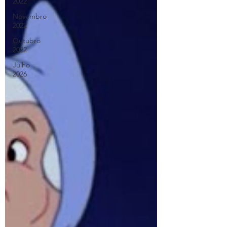
2022
Novembro
2022
Outubro
2022
Julho
2026