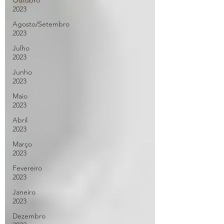
Outubro
2023
Agosto/Setembro
2023
Julho
2023
Junho
2023
Maio
2023
Abril
2023
Março
2023
Fevereiro
2023
Janeiro
2023
Dezembro