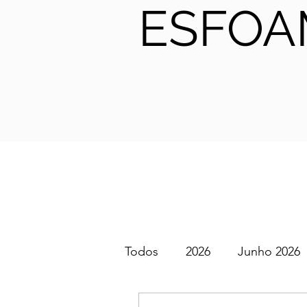
ESFOA
Todos
2026
Junho 2026
SGEM PT Podcast
2025