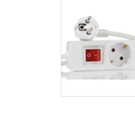
ACC
Maio 2026
Abr
Fevereiro 2026
Janeiro 
Outubro 2025
Setembro
Junho 2025
Dezembro 
Setembro 2024
Julho 2