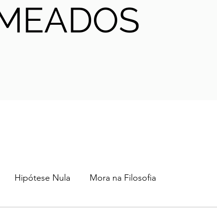
MEADOS
Hipótese Nula
Mora na Filosofia
2024
2023
2022
2021
AHA