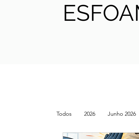
ESFOA
Todos
2026
Junho 2026
SGEM PT Podcast
2025