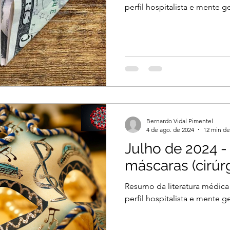
perfil hospitalista e mente ge
Bernardo Vidal Pimentel
4 de ago. de 2024
12 min de
Julho de 2024 -
máscaras (cirúr
Resumo da literatura médica
perfil hospitalista e mente ge