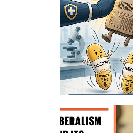
ACC
Maio 2026
Abr
Fevereiro 2026
Janeiro 
Outubro 2025
Setembro
Junho 2025
Dezembro 
Setembro 2024
Julho 2