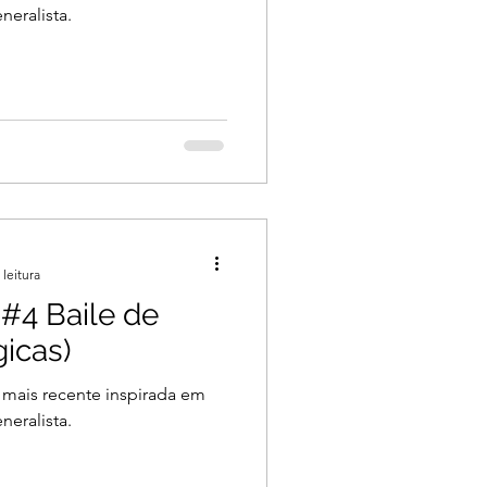
neralista.
 leitura
 #4 Baile de
gicas)
 mais recente inspirada em
neralista.