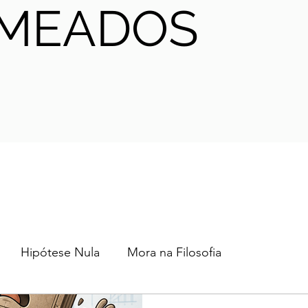
MEADOS
Hipótese Nula
Mora na Filosofia
2024
2023
2022
2021
AHA