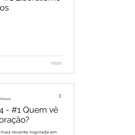
dos
leitura
4 - #1 Quem vê
coração?
 mais recente inspirada em