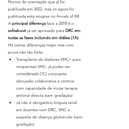
Norma de orientação que já foi 
publicada em 2022, mas só agora foi 
publicada esta sinopse no Annals of IM. 
A 
principal diferença 
face a 2018 é o 
sofosbuvir 
já ser aprovado para 
DRC em 
todas as fases incluindo em diálise (1A)
. 
Há outras diferenças major mas com 
prova não tão forte:
Transplante de dadores-VHC+ para 
recipientes-VHC- já poder ser 
considerado 
(1C) consoante 
discussão colaborativa e centros 
com capacidade de iniciar terapia 
antiviral directa (sem gradação)
Já não é obrigatório biópsia renal 
em doentes com DRC, VHC e 
suspeita de doença glomerular (sem 
gradação)