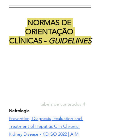
NORMAS DE 
ORIENTAÇÃO 
CLÍNICAS - 
GUIDELINES
tabela de conteúdos ↟ 
Nefrologia
Prevention, Diagnosis, Evaluation and 
Treatment of Hepatitis C in Chronic 
Kidney Disease - KDIGO 2022 | AIM