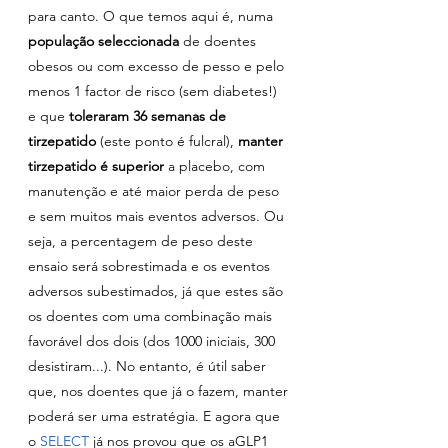
para canto. O que temos aqui é, numa 
população seleccionada
 de doentes 
obesos ou com excesso de pesso e pelo 
menos 1 factor de risco (sem diabetes!) 
e que 
toleraram 36 semanas de 
tirzepatido
 (este ponto é fulcral), 
manter 
tirzepatido é superior 
a placebo, com 
manutenção e até maior perda de peso 
e sem muitos mais eventos adversos. Ou 
seja, a percentagem de peso deste 
ensaio será sobrestimada e os eventos 
adversos subestimados, já que estes são 
os doentes com uma combinação mais 
favorável dos dois (dos 1000 iniciais, 300 
desistiram...). No entanto, é útil saber 
que, nos doentes que já o fazem, manter 
poderá ser uma estratégia. E agora que 
o 
SELECT
 já nos provou que os aGLP1 