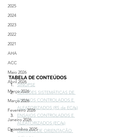
2025
2024
2023
2022
2021
AHA
ACC
Maio 2026
TABELA DE CONTEÚDOS
Abril 2026
SINOPSE
Março 2026
REVISÕES SISTEMÁTICAS DE 
ENSAIOS CONTROLADOS E 
Março 2026
ALEATORIZADOS (RS de ECAs)
Fevereiro 2026
ENSAIOS CONTROLADOS E 
Janeiro 2026
ALEATORIZADOS (ECAs)
Dezembro 2025
NORMAS DE ORIENTAÇÃO 