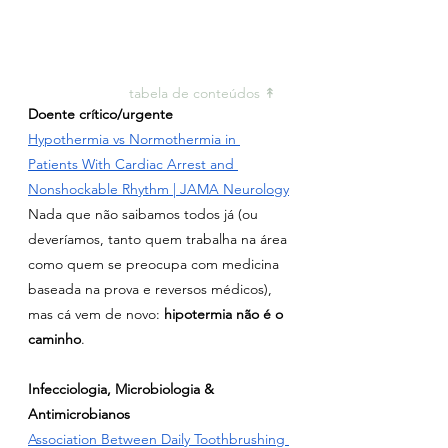
tabela de conteúdos ↟ 
Doente crítico/urgente
Hypothermia vs Normothermia in 
Patients With Cardiac Arrest and 
Nonshockable Rhythm | JAMA Neurology
Nada que não saibamos todos já (ou 
deveríamos, tanto quem trabalha na área 
como quem se preocupa com medicina 
baseada na prova e reversos médicos), 
mas cá vem de novo: 
hipotermia não é o 
caminho
.
Infecciologia, Microbiologia & 
Antimicrobianos
Association Between Daily Toothbrushing 