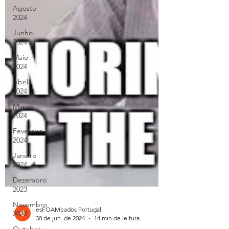
Agosto
2024
Junho
2024
Maio
2024
Abril
2024
Março
2024
Fevereiro
2024
Janeiro
2024
Dezembro
2023
Novembro
2023