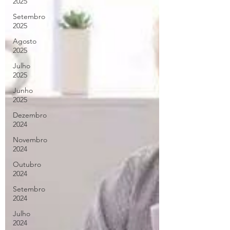
2025
Setembro
2025
Agosto
2025
Julho
2025
Junho
2025
Dezembro
2024
Novembro
2024
Outubro
2024
Setembro
2024
Julho
2024