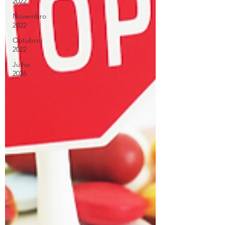
2022
Novembro
2022
Outubro
2022
Julho
2026