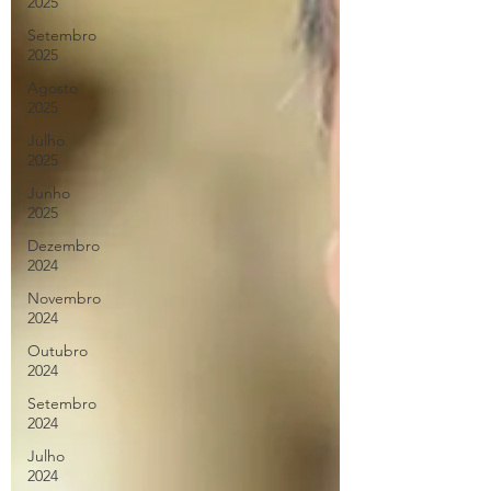
2025
Setembro
2025
Agosto
2025
Julho
2025
Junho
2025
Dezembro
2024
Novembro
2024
Outubro
2024
Setembro
2024
Julho
2024