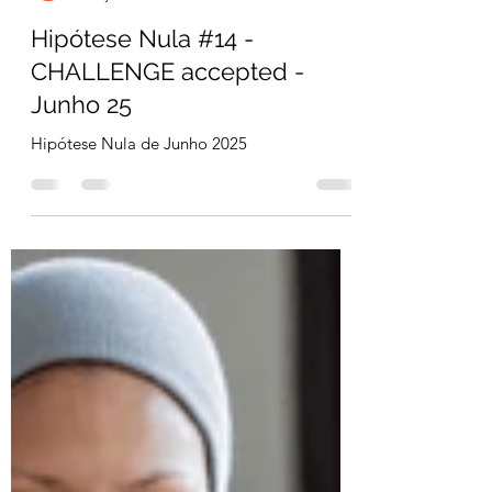
esFOAMeados Portugal
7 de jul. de 2025
1 min de leitura
Hipótese Nula #14 -
CHALLENGE accepted -
Junho 25
Hipótese Nula de Junho 2025