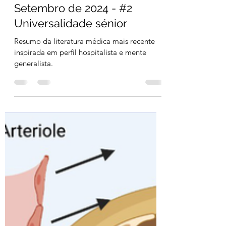
esFOAMeados Portugal
20 de set. de 2024
11 min de leitura
Setembro de 2024 - #2
Universalidade sénior
Resumo da literatura médica mais recente
inspirada em perfil hospitalista e mente
generalista.