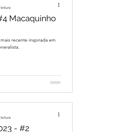
leitura
 #4 Macaquinho
 mais recente inspirada em
neralista.
leitura
23 - #2