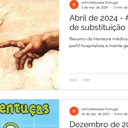
esFOAMeados Portugal
3 de mai. de 2024
13 min de 
Abril de 2024 -
de substituição
Resumo da literatura médica
perfil hospitalista e mente ge
esFOAMeados Portugal
26 de dez. de 2023
8 min de 
Dezembro de 20