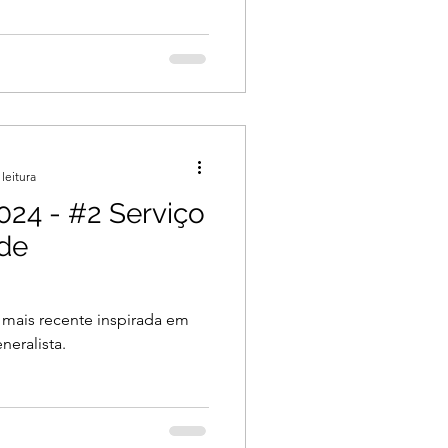
leitura
24 - #2 Serviço
 de
 mais recente inspirada em
neralista.