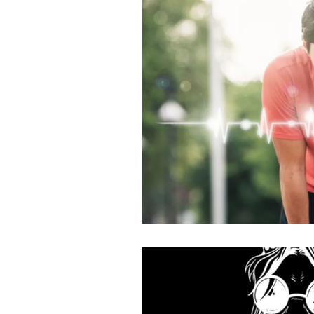
ACC
Maio 2026
Abr
Fevereiro 2026
Janeiro 
Outubro 2025
Setembro
Junho 2025
Dezembro 
Setembro 2024
Julho 2