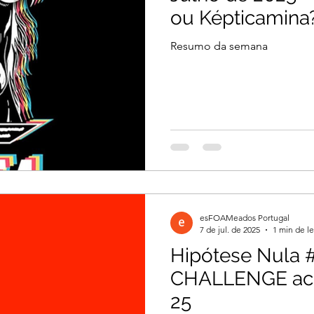
ou Képticamina
Resumo da semana
esFOAMeados Portugal
7 de jul. de 2025
1 min de le
Hipótese Nula #
CHALLENGE acc
25