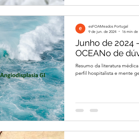
esFOAMeados Portugal
9 de jun. de 2024
16 min de 
Junho de 2024 
OCEANo de dúv
Resumo da literatura médica
perfil hospitalista e mente ge