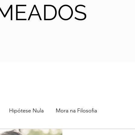
MEADOS
Hipótese Nula
Mora na Filosofia
2024
2023
2022
2021
AHA