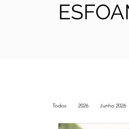
ESFOA
Todos
2026
Junho 2026
SGEM PT Podcast
2025