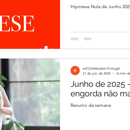
Hipótese Nula de Junho 202
esFOAMeados Portugal
21 de jun. de 2025
16 min de
Junho de 2025 
engorda não ma
Resumo da semana