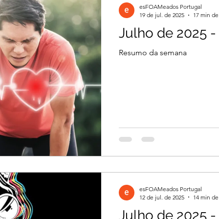
esFOAMeados Portugal
19 de jul. de 2025
17 min de 
Julho de 2025 -
il 2026
Março 2026
Março 2026
Resumo da semana
2026
Dezembro 2025
Novembro 2025
 2025
Agosto 2025
Julho 2025
2024
Novembro 2024
Outubro 2024
esFOAMeados Portugal
024
12 de jul. de 2025
14 min de 
Julho de 2025 