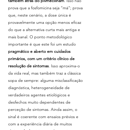
também atrás do pivmecilinam
. Isso não 
prova que a fosfomicina seja “má”; prova 
que, neste cenário, a dose única é 
provavelmente uma opção menos eficaz 
do que a alternativa curta mais antiga e 
mais banal. O ponto metodológico 
importante é que este foi um estudo 
pragmático e aberto em cuidados 
primários, com um critério clínico de 
resolução de sintomas
. Isso aproxima-o 
da vida real, mas também traz a clássica 
sopa de sempre: alguma misclassificação 
diagnóstica, heterogeneidade de 
verdadeiros agentes etiológicos e 
desfechos muito dependentes de 
perceção de sintomas. Ainda assim, o 
sinal é coerente com ensaios prévios e 
com a experiência diária de muitos 