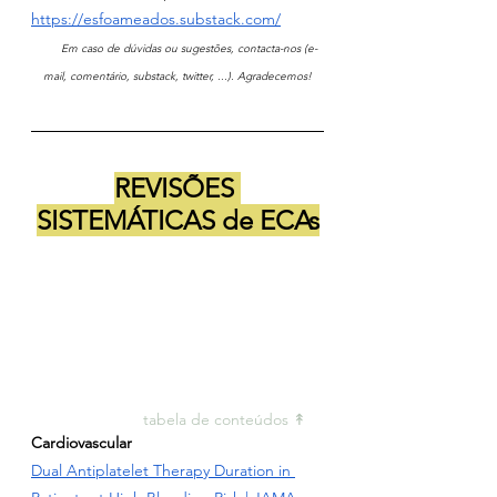
https://esfoameados.substack.com/
       Em caso de dúvidas ou sugestões, contacta-nos (e-
mail, comentário, substack, twitter, ...). Agradecemos!
REVISÕES 
SISTEMÁTICAS de ECAs
tabela de conteúdos ↟ 
Cardiovascular
Dual Antiplatelet Therapy Duration in 