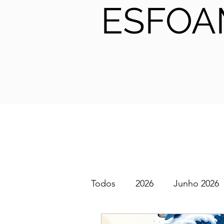
ESFOA
Todos
2026
Junho 2026
SGEM PT Podcast
2025