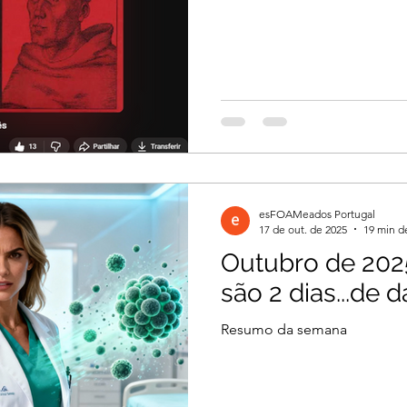
esFOAMeados Portugal
17 de out. de 2025
19 min de
Outubro de 2025
são 2 dias...de 
Resumo da semana