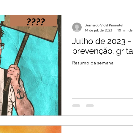
Bernardo Vidal Pimentel
14 de jul. de 2023
10 min de 
Julho de 2023 -
prevenção, grita-
Resumo da semana