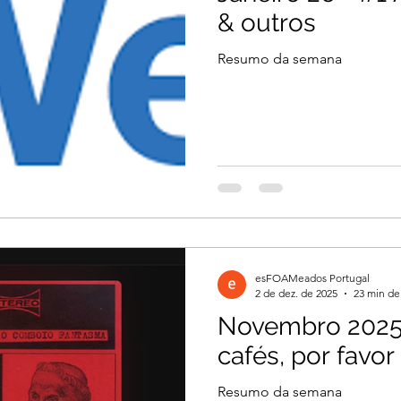
& outros
Resumo da semana
esFOAMeados Portugal
2 de dez. de 2025
23 min de 
Novembro 2025 
cafés, por favor
Resumo da semana