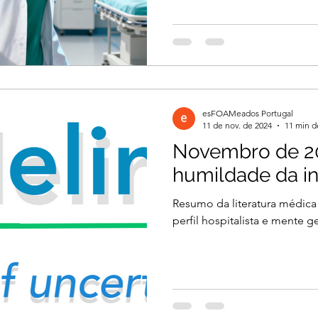
esFOAMeados Portugal
11 de nov. de 2024
11 min d
Novembro de 20
humildade da i
Resumo da literatura médica
perfil hospitalista e mente ge