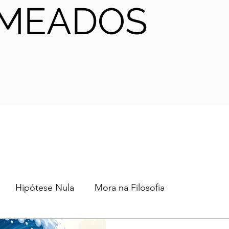
MEADOS
Hipótese Nula
Mora na Filosofia
2024
2023
2022
2021
AHA