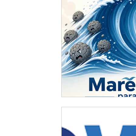
ACC
Maio 2026
Abr
Fevereiro 2026
Janeiro 
Outubro 2025
Setembro
Junho 2025
Dezembro 
Setembro 2024
Julho 2