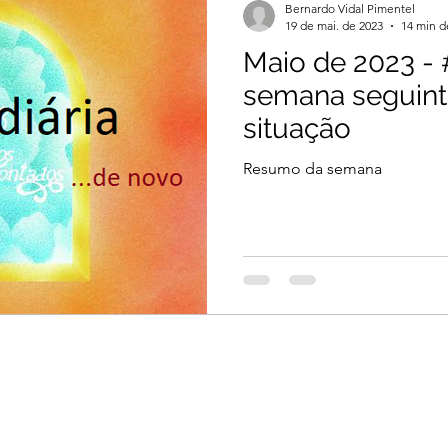
Bernardo Vidal Pimentel
19 de mai. de 2023
14 min d
Maio de 2023 - #
semana seguin
situação
Resumo da semana