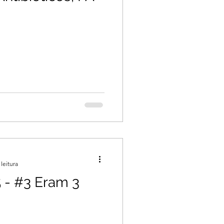
leitura
- #3 Eram 3