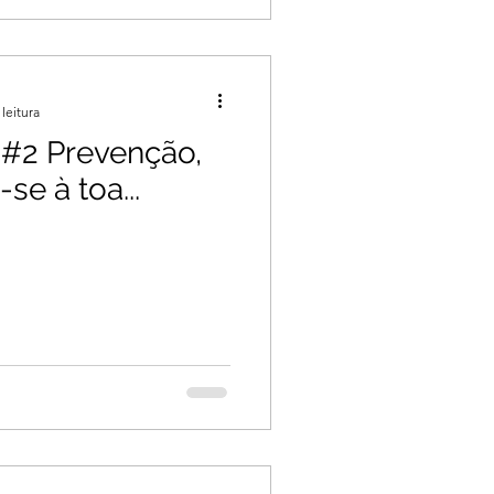
leitura
 #2 Prevenção,
se à toa...