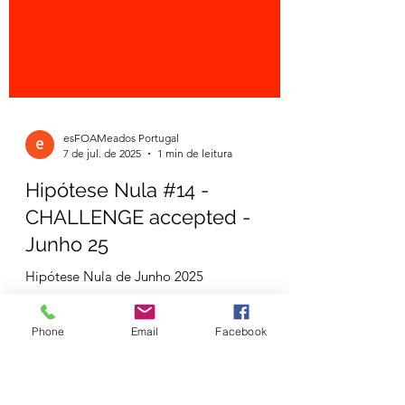
esFOAMeados Portugal
7 de jul. de 2025
1 min de leitura
Hipótese Nula #14 -
CHALLENGE accepted -
Junho 25
Phone
Email
Facebook
Hipótese Nula de Junho 2025