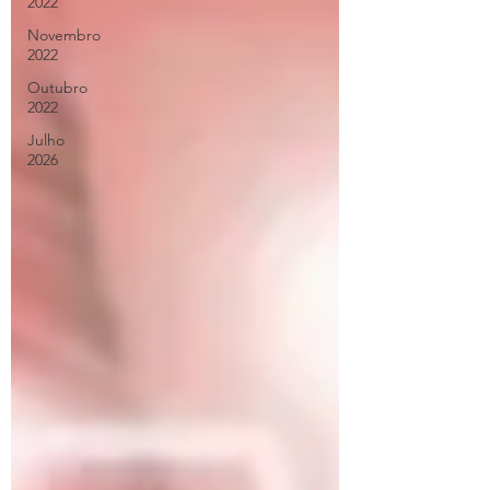
2022
Novembro
2022
Outubro
2022
Julho
2026