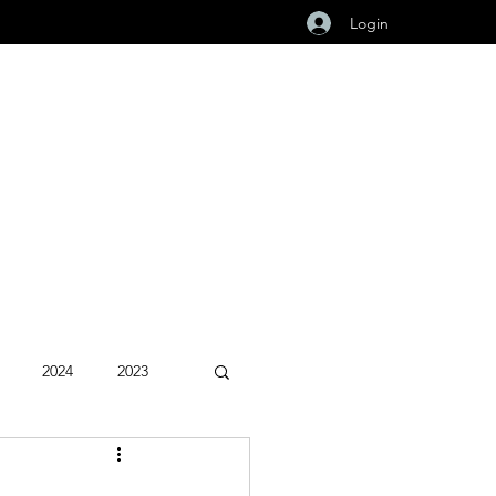
Login
2024
2023
Fevereiro 2026