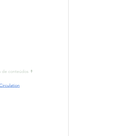
a de conteúdos ↟ 
 Circulation