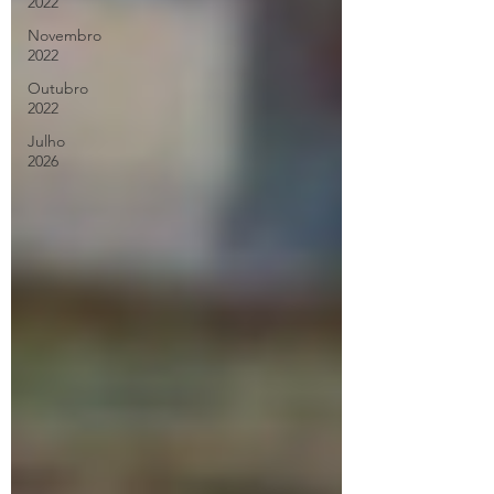
2022
Novembro
2022
Outubro
2022
Julho
2026