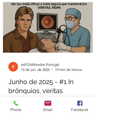
esFOAMeados Portugal
15 de jun. de 2025
19 min de leitura
Junho de 2025 - #1 In
Phone
Email
Facebook
brônquios, veritas
Resumo da literatura médica mais recente
inspirada em perfil hospitalista e mente