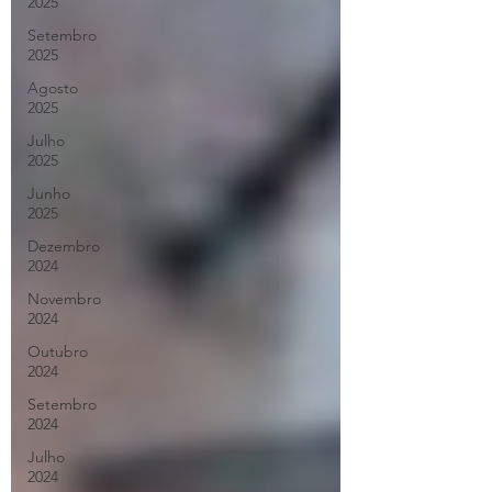
2025
Setembro
2025
Agosto
2025
Julho
2025
Junho
2025
Dezembro
2024
Novembro
2024
Outubro
2024
Setembro
2024
Julho
2024