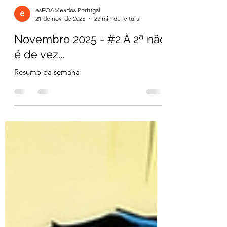
esFOAMeados Portugal
21 de nov. de 2025
23 min de leitura
Novembro 2025 - #2 À 2ª não
é de vez...
Resumo da semana