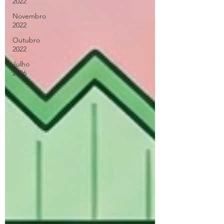
2022
Novembro
2022
Outubro
2022
Julho
2026