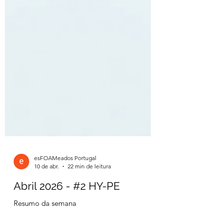
esFOAMeados Portugal
10 de abr.
22 min de leitura
Abril 2026 - #2 HY-PE