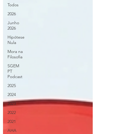
Todos
2026
Junho
2026
Hipótese
Nula
Mora na
Filosofia
SGEM
PT
Podcast
2025
2024
2023
2022
2021
AHA