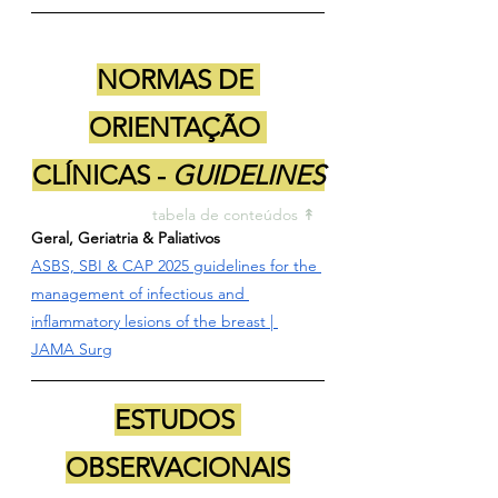
NORMAS DE 
ORIENTAÇÃO 
CLÍNICAS - 
GUIDELINES
tabela de conteúdos ↟ 
Geral, Geriatria & Paliativos
ASBS, SBI & CAP 2025 guidelines for the 
management of infectious and 
inflammatory lesions of the breast | 
JAMA Surg
ESTUDOS 
OBSERVACIONAIS