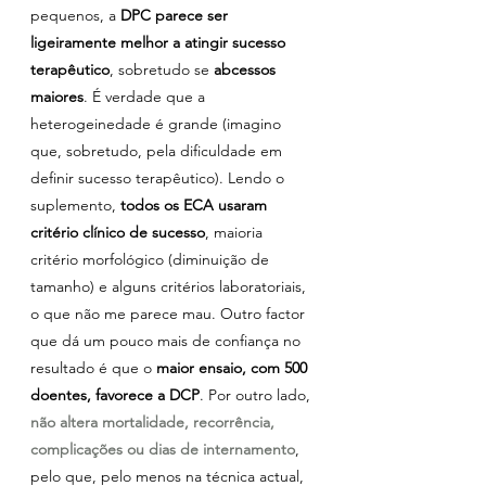
pequenos, a 
DPC parece ser 
ligeiramente melhor a atingir sucesso 
terapêutico
, sobretudo se 
abcessos 
maiores
. É verdade que a 
heterogeinedade é grande (imagino 
que, sobretudo, pela dificuldade em 
definir sucesso terapêutico). Lendo o 
suplemento, 
todos os ECA usaram 
critério clínico de sucesso
, maioria 
critério morfológico (diminuição de 
tamanho) e alguns critérios laboratoriais, 
o que não me parece mau. Outro factor 
que dá um pouco mais de confiança no 
resultado é que o 
maior ensaio, com 500 
doentes, favorece a DCP
. Por outro lado, 
não altera mortalidade, recorrência, 
complicações ou dias de internamento
, 
pelo que, pelo menos na técnica actual, 