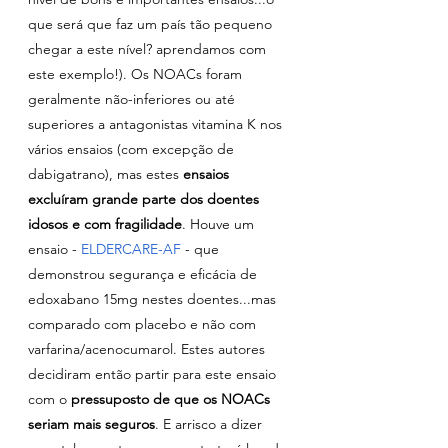
que será que faz um país tão pequeno 
chegar a este nível? aprendamos com 
este exemplo!). Os NOACs foram 
geralmente não-inferiores ou até 
superiores a antagonistas vitamina K nos 
vários ensaios (com excepção de 
dabigatrano), mas estes 
ensaios 
excluíram grande parte dos doentes 
idosos e com fragilidade
. Houve um 
ensaio - 
ELDERCARE-AF
 - que 
demonstrou segurança e eficácia de 
edoxabano 15mg nestes doentes...mas 
comparado com placebo e não com 
varfarina/acenocumarol. Estes autores 
decidiram então partir para este ensaio 
com o
 pressuposto de que os NOACs 
seriam mais seguros
. E arrisco a dizer 