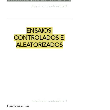
tabela de conteúdos ↟ 
ENSAIOS 
CONTROLADOS E 
ALEATORIZADOS
tabela de conteúdos ↟ 
Cardiovascular