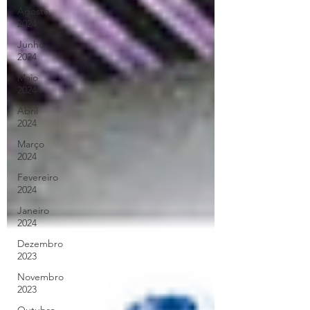
Agosto
2024
Junho
2024
Maio
2024
Abril
2024
Março
2024
Fevereiro
2024
Janeiro
2024
Dezembro
2023
Novembro
2023