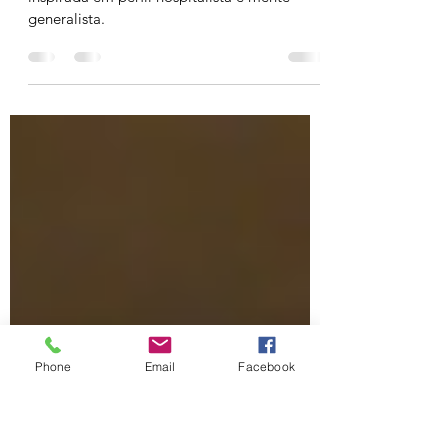
potássio é o sal da terra? Na
China, talvez
Resumo da literatura médica mais recente
inspirada em perfil hospitalista e mente
generalista.
Phone
Email
Facebook