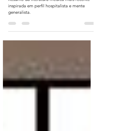
PASCXLOVID
Resumo da literatura médica mais recente
inspirada em perfil hospitalista e mente
generalista.