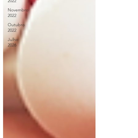
2022
Novembro
2022
Outubro
2022
Julho
2026