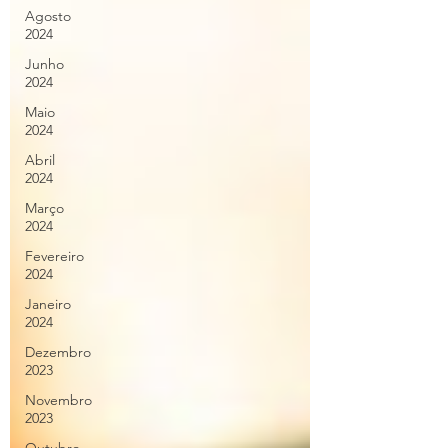
Agosto
2024
Junho
2024
Maio
2024
Abril
2024
Março
2024
Fevereiro
2024
Janeiro
2024
Dezembro
2023
Novembro
2023