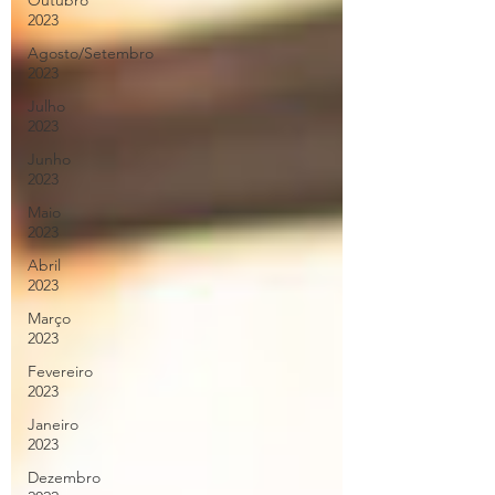
Outubro
2023
Agosto/Setembro
2023
Julho
2023
Junho
2023
Maio
2023
Abril
2023
Março
2023
Fevereiro
2023
Janeiro
2023
Dezembro