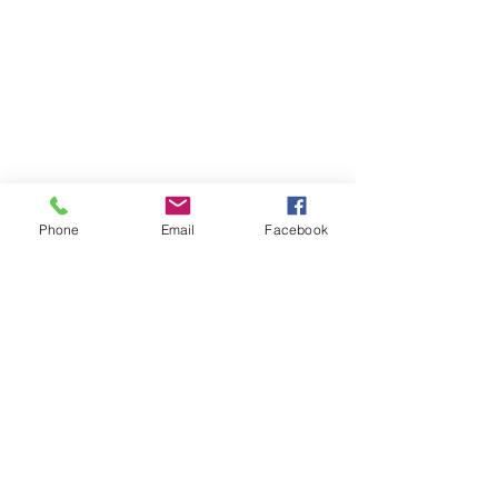
Phone
Email
Facebook
Formulário de inscrição
Enviar