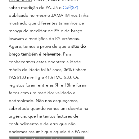
sobre medição de PA. Já o 
Cuff(SZ)
publicado no mesmo JAMA IM nos tinha 
mostrado que diferentes tamanhos de 
manga de medidor de PA e de braço 
levavam a medições de PA erróneas. 
Agora, temos a prova de que o
 sítio do 
braço também é relevante
. Para 
conhecermos estes doentes: 
a idade 
média de idade foi 57 anos, 36% tinham 
PAS≥130 mmHg e 41% IMC ≥30. Os 
registos foram entre as 9h e 18h e foram 
feitos com um medidor validado e 
padronizado. Não nos esqueçamos, 
sobretudo quando vemos um doente na 
urgência, que há tantos factores de 
confundimento e de erro que não 
podemos assumir que aquela é a PA real.