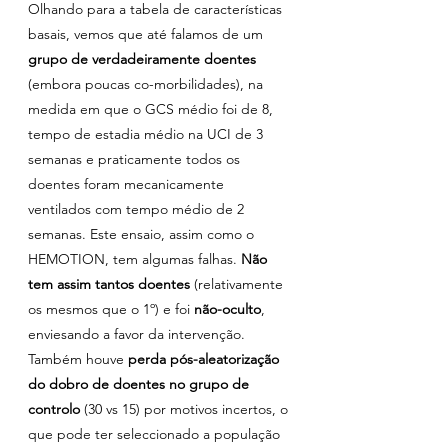
Olhando para a tabela de características 
basais, vemos que até falamos de um 
grupo de verdadeiramente doentes 
(embora poucas co-morbilidades), na 
medida em que o GCS médio foi de 8, 
tempo de estadia médio na UCI de 3 
semanas e praticamente todos os 
doentes foram mecanicamente 
ventilados com tempo médio de 2 
semanas. Este ensaio, assim como o 
HEMOTION, tem algumas falhas. 
Não 
tem assim tantos doentes
 (relativamente 
os mesmos que o 1º) e foi 
não-oculto
, 
enviesando a favor da intervenção. 
Também houve
 perda pós-aleatorização 
do dobro de doentes no grupo de 
controlo
 (30 vs 15) por motivos incertos, o 
que pode ter seleccionado a população 