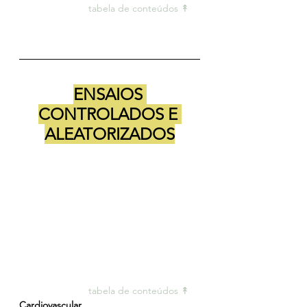
tabela de conteúdos ↟ 
ENSAIOS 
CONTROLADOS E 
ALEATORIZADOS
tabela de conteúdos ↟ 
Cardiovascular