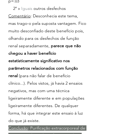
p=.03
    2º » 
Iguais 
outros desfechos
Comentário
: Desconhecia este tema, 
mas trago-o pela suposta vantagem. Fico 
muito desconfiado deste benefício pois, 
olhando para os desfechos de função 
renal separadamente, 
parece que não 
chegou a haver benefício 
estatisticamente significativo nos 
parâmetros relacionados com função 
renal 
(para não falar de benefício 
clínico...). Pelos vistos, já havia 2 ensaios 
negativos, mas com uma técnica 
ligeiramente diferente e em populações 
ligeiramente diferentes. De qualquer 
forma, há que integrar este ensaio à luz 
do que já existe.
Conclusão
: Purificação extracorporeal de 