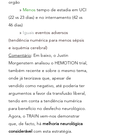
orgão
         » 
Menos 
tempo de estadia em UCI 
(22 vs 23 dias) e no internamento (42 vs 
46 dias)
         » 
Iguais 
eventos adversos 
(tendência numérica para menos sépsis 
e isquémia cerebral)
Comentário
: Em baixo, o Justin 
Morgenstern analisou o HEMOTION trial, 
também recente e sobre o mesmo tema, 
onde já teorizava que, apesar de 
vendido como negativo, até poderia ter 
argumentos a favor da transfusão liberal, 
tendo em conta a tendência numérica 
para benefício no desfecho neurológico. 
Agora, o TRAIN vem-nos demonstrar 
que, de facto, há 
melhoria neurológica 
considerável 
com esta estratégia. 