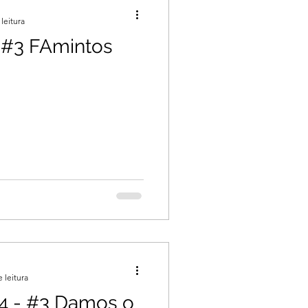
leitura
 #3 FAmintos
 leitura
4 - #3 Damos o