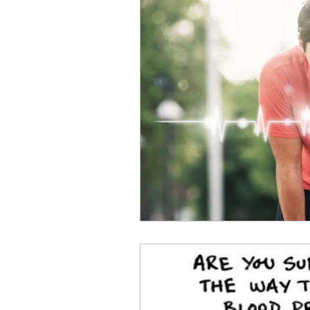
ACC
Maio 2026
Abr
Fevereiro 2026
Janeiro 
Outubro 2025
Setembro
Junho 2025
Dezembro 
Setembro 2024
Julho 2