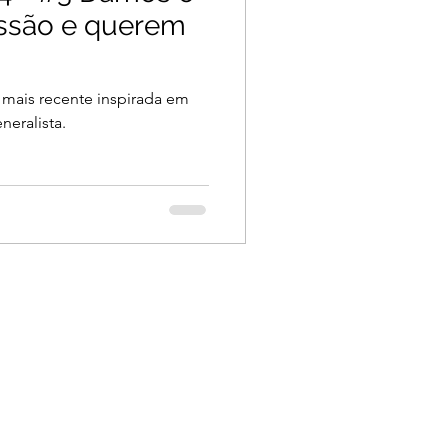
ssão e querem
 mais recente inspirada em
neralista.