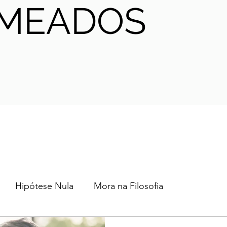
MEADOS
Hipótese Nula
Mora na Filosofia
2024
2023
2022
2021
AHA