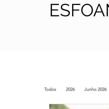
ESFOA
Todos
2026
Junho 2026
SGEM PT Podcast
2025