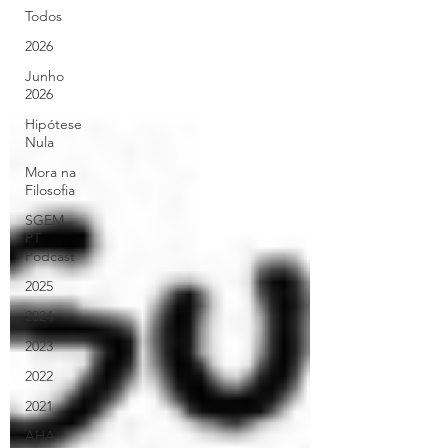
Todos
2026
Junho
2026
Hipótese
Nula
Mora na
Filosofia
SGEM
PT
Podcast
2025
2024
2023
2022
2021
AHA