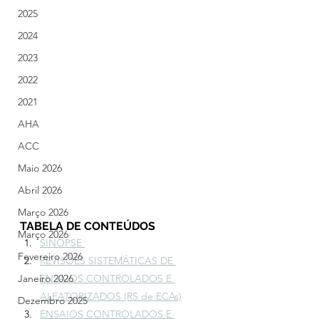
2025
2024
2023
2022
2021
AHA
ACC
Maio 2026
Abril 2026
Março 2026
TABELA DE CONTEÚDOS
Março 2026
SINOPSE 
Fevereiro 2026
REVISÕES SISTEMÁTICAS DE 
Janeiro 2026
ENSAIOS CONTROLADOS E 
ALEATORIZADOS (RS de ECAs)
Dezembro 2025
ENSAIOS CONTROLADOS E 