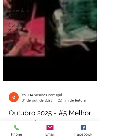
2022
Novembro
2022
Outubro
2022
Julho
2026
esFOAMeados Portugal
31 de out. de 2025
22 min de leitura
Outubro 2025 - #5 Melhor
Phone
Email
Facebook
em combinação