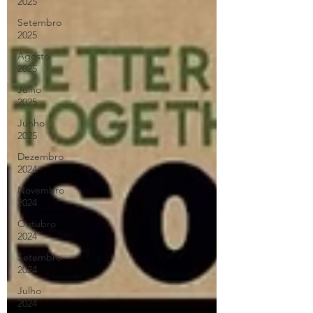
2025
Setembro
2025
Agosto
2025
Julho
2025
Junho
2025
Dezembro
2024
Novembro
2024
Outubro
2024
Setembro
2024
Julho
2024