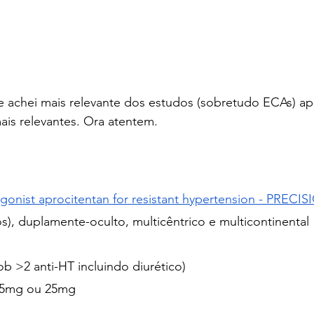
 achei mais relevante dos estudos (sobretudo ECAs) ap
ais relevantes. Ora atentem.
gonist aprocitentan for resistant hypertension - PRECIS
os), duplamente-oculto, multicêntrico e multicontinental
ob >2 anti-HT incluindo diurético)
.5mg ou 25mg