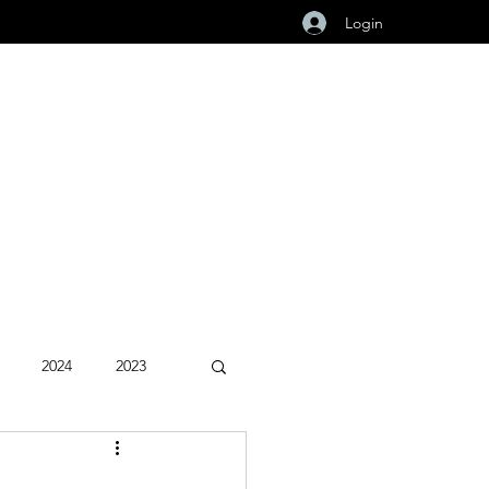
Login
2024
2023
Fevereiro 2026