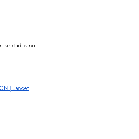
resentados no 
ION | Lancet