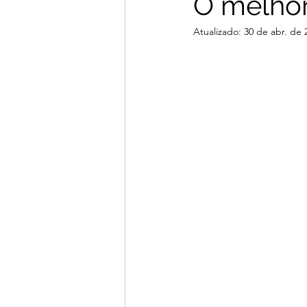
O melhor
Atualizado:
30 de abr. de 
Janeiro 2026
Dezembro 2025
Junho 2025
Dezembro 2024