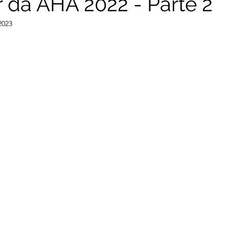
 da AHA 2022 - Parte 2
2023
Novembro 2025
Outubro 2025
Setembro 2025
Ag
Novembro 2024
Outubro 2024
Setembro 2024
Jul