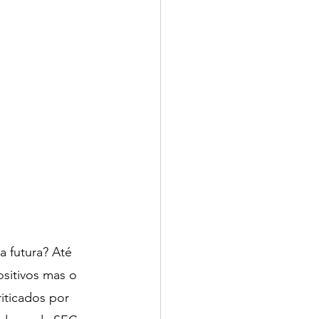
 futura? Até 
sitivos mas o 
iticados por 