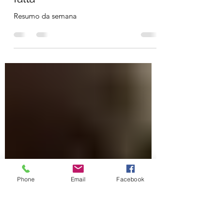
Novembro 2022 - Os alvos
liberais funcionam e fazem
falta
Resumo da semana
Phone
Email
Facebook