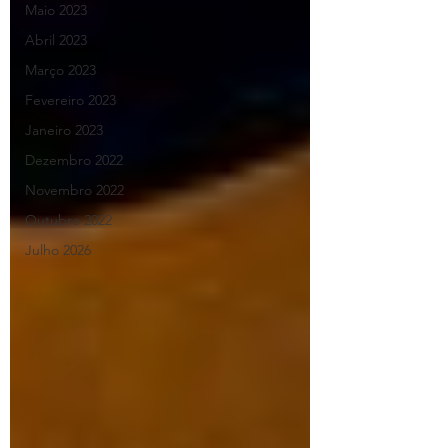
Maio 2023
Abril 2023
Março 2023
Fevereiro 2023
Janeiro 2023
Dezembro 2022
Novembro 2022
Outubro 2022
Julho 2026