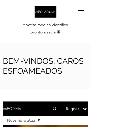
Apetite médico-científico
pronto a saciar🥼
BEM-VINDOS, CAROS
ESFOAMEADOS
Registre-se
esFOAMe
Novembro 2022