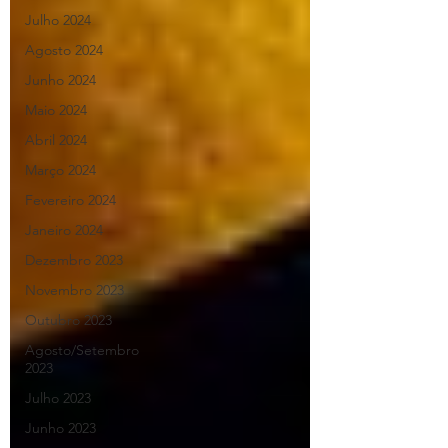
Julho 2024
Agosto 2024
Junho 2024
Maio 2024
Abril 2024
Março 2024
Fevereiro 2024
Janeiro 2024
Dezembro 2023
Novembro 2023
Outubro 2023
Agosto/Setembro
2023
Julho 2023
Junho 2023