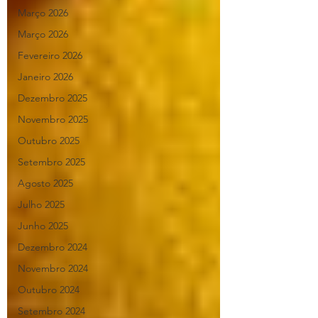
Março 2026
Março 2026
Fevereiro 2026
Janeiro 2026
Dezembro 2025
Novembro 2025
Outubro 2025
Setembro 2025
Agosto 2025
Julho 2025
Junho 2025
Dezembro 2024
Novembro 2024
Outubro 2024
Setembro 2024