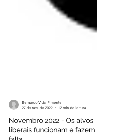
Bernardo Vidal Pimentel
27 de nov. de 2022
12 min de leitura