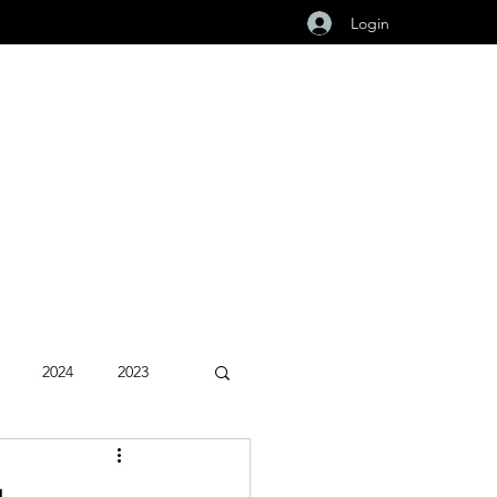
Login
2024
2023
Fevereiro 2026