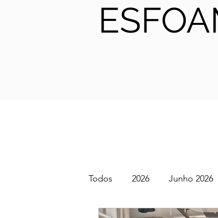
ESFOA
Todos
2026
Junho 2026
SGEM PT Podcast
2025