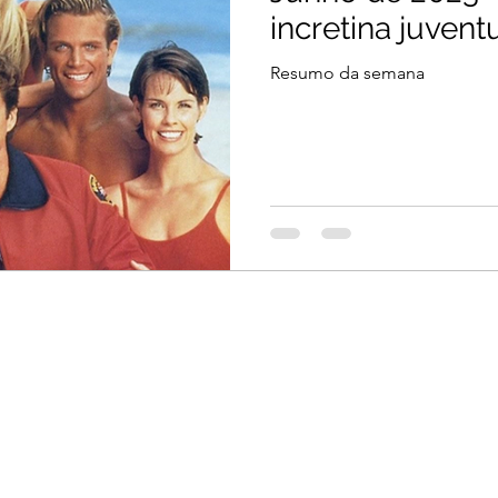
incretina juven
Resumo da semana