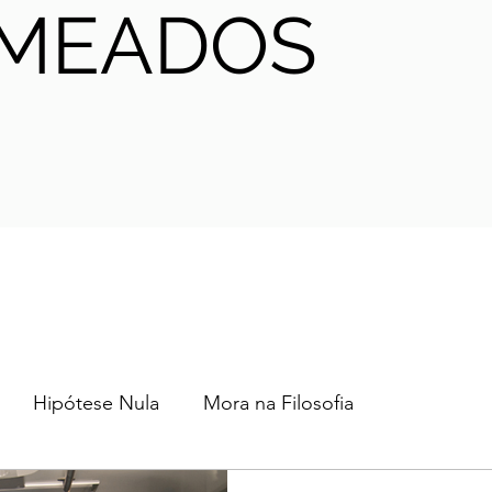
MEADOS
Hipótese Nula
Mora na Filosofia
2024
2023
2022
2021
AHA