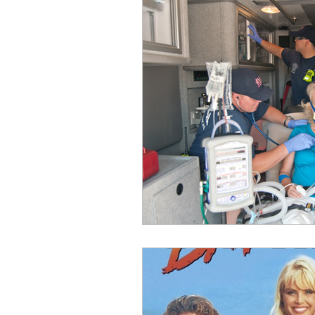
ACC
Maio 2026
Abr
Fevereiro 2026
Janeiro 
Outubro 2025
Setembro
Junho 2025
Dezembro 
Setembro 2024
Julho 2