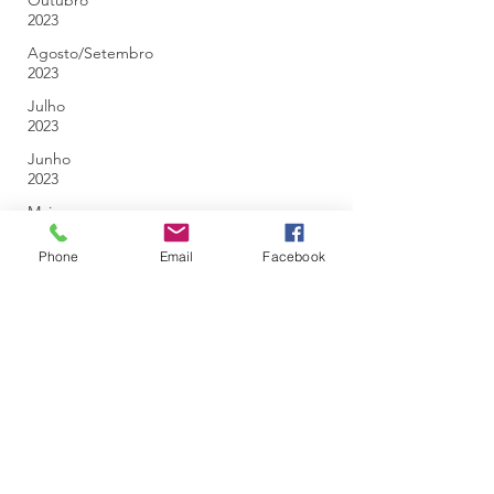
Outubro
2023
Agosto/Setembro
2023
Julho
2023
Junho
2023
Maio
2023
Phone
Email
Facebook
Abril
2023
Março
2023
Fevereiro
2023
Janeiro
2023
Dezembro